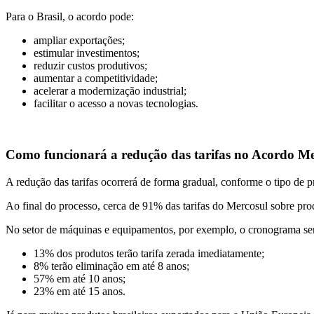
Para o Brasil, o acordo pode:
ampliar exportações;
estimular investimentos;
reduzir custos produtivos;
aumentar a competitividade;
acelerar a modernização industrial;
facilitar o acesso a novas tecnologias.
Como funcionará a redução das tarifas no Acordo M
A redução das tarifas ocorrerá de forma gradual, conforme o tipo de p
Ao final do processo, cerca de 91% das tarifas do Mercosul sobre pro
No setor de máquinas e equipamentos, por exemplo, o cronograma ser
13% dos produtos terão tarifa zerada imediatamente;
8% terão eliminação em até 8 anos;
57% em até 10 anos;
23% em até 15 anos.