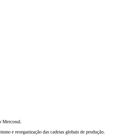
do Mercosul.
nismo e reorganização das cadeias globais de produção.