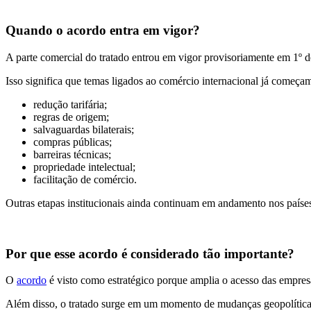
Quando o acordo entra em vigor?
A parte comercial do tratado entrou em vigor provisoriamente em 1º 
Isso significa que temas ligados ao comércio internacional já começam 
redução tarifária;
regras de origem;
salvaguardas bilaterais;
compras públicas;
barreiras técnicas;
propriedade intelectual;
facilitação de comércio.
Outras etapas institucionais ainda continuam em andamento nos paíse
Por que esse acordo é considerado tão importante?
O
acordo
é visto como estratégico porque amplia o acesso das empresa
Além disso, o tratado surge em um momento de mudanças geopolíticas 