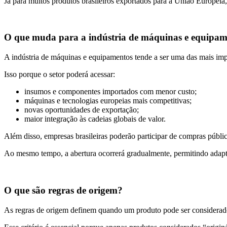
Já para muitos produtos brasileiros exportados para a União Europeia
O que muda para a indústria de máquinas e equipam
A indústria de máquinas e equipamentos tende a ser uma das mais i
Isso porque o setor poderá acessar:
insumos e componentes importados com menor custo;
máquinas e tecnologias europeias mais competitivas;
novas oportunidades de exportação;
maior integração às cadeias globais de valor.
Além disso, empresas brasileiras poderão participar de compras públic
Ao mesmo tempo, a abertura ocorrerá gradualmente, permitindo adapta
O que são regras de origem?
As regras de origem definem quando um produto pode ser considerado