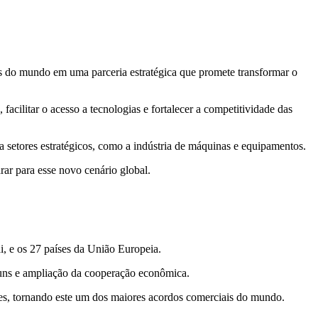
os do mundo em uma parceria estratégica que promete transformar o
cilitar o acesso a tecnologias e fortalecer a competitividade das
 setores estratégicos, como a indústria de máquinas e equipamentos.
rar para esse novo cenário global.
i, e os 27 países da União Europeia.
comuns e ampliação da cooperação econômica.
s, tornando este um dos maiores acordos comerciais do mundo.