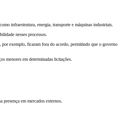
omo infraestrutura, energia, transporte e máquinas industriais.
bilidade nesses processos.
, por exemplo, ficaram fora do acordo, permitindo que o governo
ços menores em determinadas licitações.
sua presença em mercados externos.