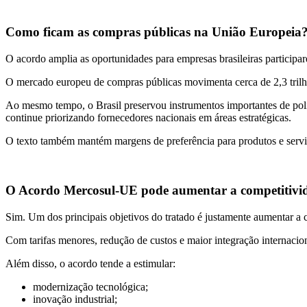
Como ficam as compras públicas na União Europeia
O acordo amplia as oportunidades para empresas brasileiras participar
O mercado europeu de compras públicas movimenta cerca de 2,3 trilhõe
Ao mesmo tempo, o Brasil preservou instrumentos importantes de polít
continue priorizando fornecedores nacionais em áreas estratégicas.
O texto também mantém margens de preferência para produtos e servi
O Acordo Mercosul-UE pode aumentar a competitivid
Sim. Um dos principais objetivos do tratado é justamente aumentar a 
Com tarifas menores, redução de custos e maior integração internacio
Além disso, o acordo tende a estimular:
modernização tecnológica;
inovação industrial;