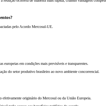
, a redução ocorrerá de maneira mais rápida, criando vantagens competi
entos?
mpactadas pelo Acordo Mercosul-UE.
as europeias em condições mais previsíveis e transparentes.
ção do setor produtivo brasileiro ao novo ambiente concorrencial.
 efetivamente originário do Mercosul ou da União Europeia.