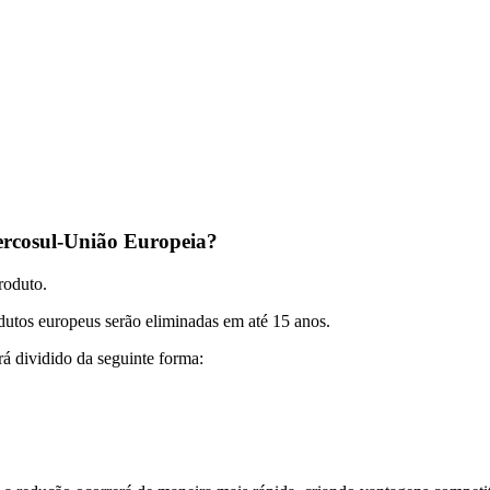
ercosul-União Europeia?
roduto.
dutos europeus serão eliminadas em até 15 anos.
á dividido da seguinte forma: