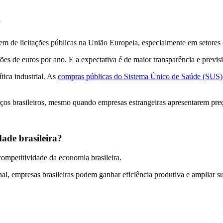
?
em de licitações públicas na União Europeia, especialmente em setores c
s de euros por ano. E a expectativa é de maior transparência e previsi
ica industrial. As
compras públicas do Sistema Único de Saúde (SUS)
ços brasileiros, mesmo quando empresas estrangeiras apresentarem pre
ade brasileira?
competitividade da economia brasileira.
nal, empresas brasileiras podem ganhar eficiência produtiva e ampliar 