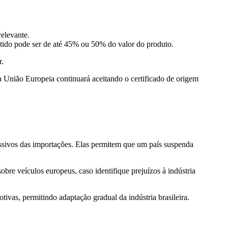
elevante.
tido pode ser de até 45% ou 50% do valor do produto.
r.
 a União Europeia continuará aceitando o certificado de origem
ssivos das importações. Elas permitem que um país suspenda
sobre veículos europeus, caso identifique prejuízos à indústria
ivas, permitindo adaptação gradual da indústria brasileira.