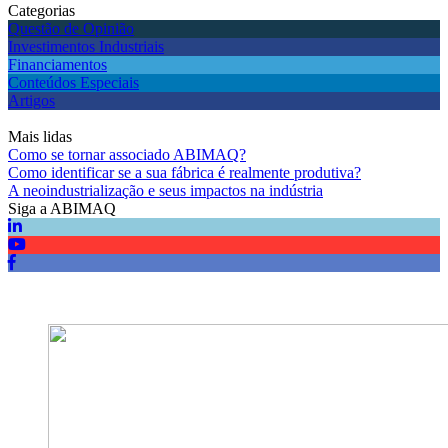
Categorias
Questão de Opinião
Investimentos Industriais
Financiamentos
Conteúdos Especiais
Artigos
Mais lidas
Como se tornar associado ABIMAQ?
Como identificar se a sua fábrica é realmente produtiva?
A neoindustrialização e seus impactos na indústria
Siga a ABIMAQ