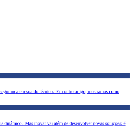
z, segurança e respaldo técnico. Em outro artigo, mostramos como
is dinâmico. Mas inovar vai além de desenvolver novas soluções: é