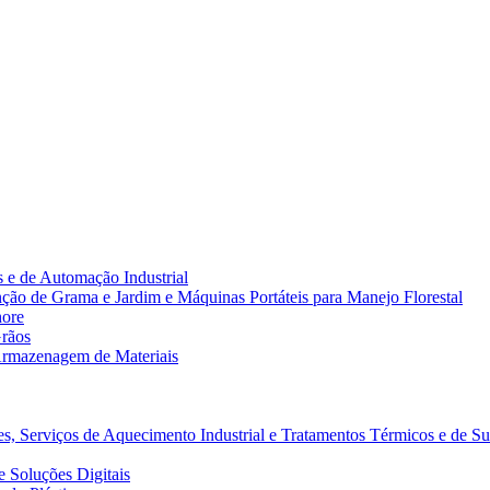
 e de Automação Industrial
ão de Grama e Jardim e Máquinas Portáteis para Manejo Florestal
hore
rãos
rmazenagem de Materiais
s, Serviços de Aquecimento Industrial e Tratamentos Térmicos e de Su
 Soluções Digitais