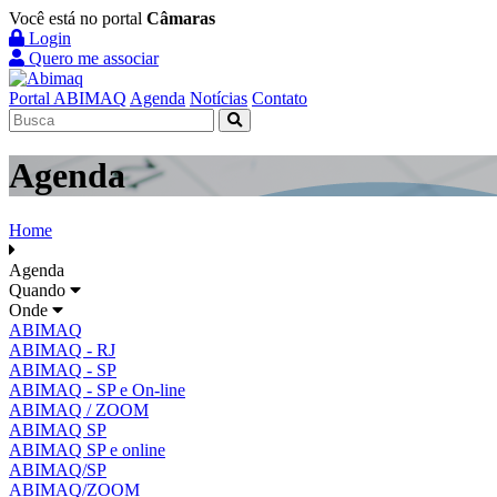
Você está no portal
Câmaras
Login
Quero me associar
Portal ABIMAQ
Agenda
Notícias
Contato
Agenda
Home
Agenda
Quando
Onde
ABIMAQ
ABIMAQ - RJ
ABIMAQ - SP
ABIMAQ - SP e On-line
ABIMAQ / ZOOM
ABIMAQ SP
ABIMAQ SP e online
ABIMAQ/SP
ABIMAQ/ZOOM