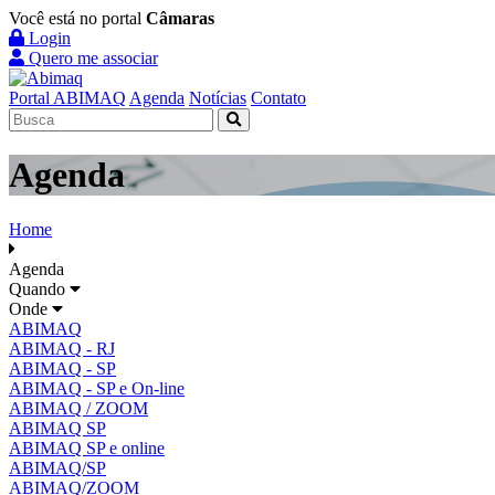
Você está no portal
Câmaras
Login
Quero me associar
Portal ABIMAQ
Agenda
Notícias
Contato
Agenda
Home
Agenda
Quando
Onde
ABIMAQ
ABIMAQ - RJ
ABIMAQ - SP
ABIMAQ - SP e On-line
ABIMAQ / ZOOM
ABIMAQ SP
ABIMAQ SP e online
ABIMAQ/SP
ABIMAQ/ZOOM