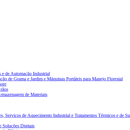
 e de Automação Industrial
ão de Grama e Jardim e Máquinas Portáteis para Manejo Florestal
hore
rãos
rmazenagem de Materiais
s, Serviços de Aquecimento Industrial e Tratamentos Térmicos e de Su
 Soluções Digitais