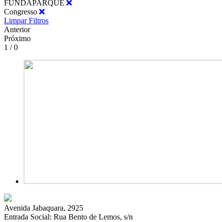
FUNDAPARQUE
Congresso
Limpar Filtros
Anterior
Próximo
1 / 0
Avenida Jabaquara, 2925
Entrada Social: Rua Bento de Lemos, s/n