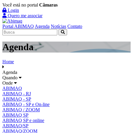
Você está no portal
Câmaras
Login
Quero me associar
Portal ABIMAQ
Agenda
Notícias
Contato
Agenda
Home
Agenda
Quando
Onde
ABIMAQ
ABIMAQ - RJ
ABIMAQ - SP
ABIMAQ - SP e On-line
ABIMAQ / ZOOM
ABIMAQ SP
ABIMAQ SP e online
ABIMAQ/SP
ABIMAQ/ZOOM