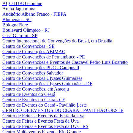
AÇOTUBO e online
Arena Jaguariuna
Auditório Albano Franco - FIEPA
Blumenau - SC
BolognaFiere
Boulevard Olimpico - RJ
Casa Giardini - SP
Centro Internacional de Convenções do Brasil, em Brasília
Centro de Convenções - SE
Centro de Convenções ABIMAQ
Centro de Convenções de Pernambuco - PE
Centro de Convenções e Eventos de Cascavel Pedro Luiz Boaretto
Centro de Convenções PUC - Campus II
Centro de Convenções Salvador
Centro de Convenções Ulysses Guimarães
Centro de Convenções Ulysses Guimarães - DF
Centro de Convenções, em Aracaju
Centro de Eventos do Ceará
Centro de Eventos do Ceará - CE
Centro de Eventos do Ceará - Pavilhão Leste
CENTRO DE EVENTOS DO CEARÁ - PAVILHÃO OESTE
Centro de Feiras e Eventos da Festa da Uva
Centro de Feiras e Eventos Festa da Uva
Centro de Feiras e Eventos Festa da Uva - RS
Centro Multieventos Fazenda Rio Grande