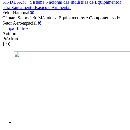
SINDESAM - Sistema Nacional das Indústrias de Equipamentos
para Saneamento Básico e Ambiental
Feira Nacional
Câmara Setorial de Máquinas, Equipamentos e Componentes do
Setor Aeroespacial
Limpar Filtros
Anterior
Próximo
1 / 0