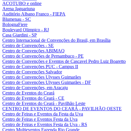
AÇOTUBO e online
Arena Jaguariuna
Auditório Albano Franco - FIEPA
Blumenau - SC
BolognaFiere
Boulevard Olimpico - RJ
Casa Giardini - SP
Centro Internacional de Convenções do Brasil, em Brasília
Centro de Convenções - SE
Centro de Convenções ABIMAQ
Centro de Convenções de Pernambuco - PE
Centro de Convenções e Eventos de Cascavel Pedro Luiz Boaretto
Centro de Convenções PUC - Campus II
Centro de Convenções Salvador
Centro de Convenções Ulysses Guimarães
Centro de Convenções Ulysses Guimarães - DF
Centro de Convenções, em Aracaju
Centro de Eventos do Ceará
Centro de Eventos do Ceará - CE
Centro de Eventos do Ceará - Pavilhão Leste
CENTRO DE EVENTOS DO CEARÁ - PAVILHÃO OESTE
Centro de Feiras e Eventos da Festa da Uva
Centro de Feiras e Eventos Festa da Uva
Centro de Feiras e Eventos Festa da Uva - RS
Centro Multieventos Fazenda Rio Grande