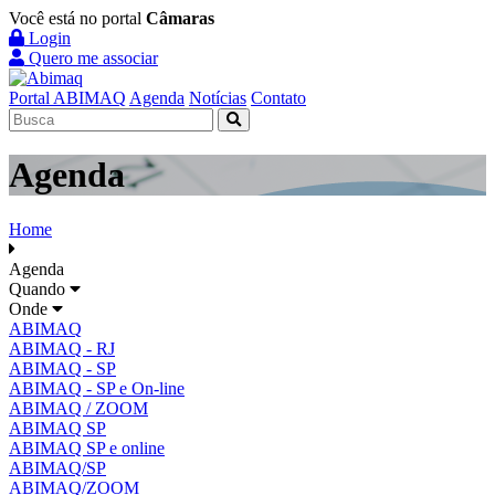
Você está no portal
Câmaras
Login
Quero me associar
Portal ABIMAQ
Agenda
Notícias
Contato
Agenda
Home
Agenda
Quando
Onde
ABIMAQ
ABIMAQ - RJ
ABIMAQ - SP
ABIMAQ - SP e On-line
ABIMAQ / ZOOM
ABIMAQ SP
ABIMAQ SP e online
ABIMAQ/SP
ABIMAQ/ZOOM