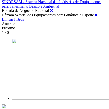
SINDESAM - Sistema Nacional das Indústrias de Equipamentos
para Saneamento Básico e Ambiental
Rodada de Negócios Nacional
Câmara Setorial dos Equipamentos para Ginástica e Esporte
Limpar Filtros
Anterior
Próximo
1 / 0