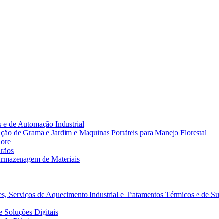
 e de Automação Industrial
ão de Grama e Jardim e Máquinas Portáteis para Manejo Florestal
hore
rãos
rmazenagem de Materiais
s, Serviços de Aquecimento Industrial e Tratamentos Térmicos e de Su
 Soluções Digitais