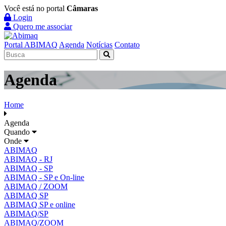
Você está no portal
Câmaras
Login
Quero me associar
Portal ABIMAQ
Agenda
Notícias
Contato
Agenda
Home
Agenda
Quando
Onde
ABIMAQ
ABIMAQ - RJ
ABIMAQ - SP
ABIMAQ - SP e On-line
ABIMAQ / ZOOM
ABIMAQ SP
ABIMAQ SP e online
ABIMAQ/SP
ABIMAQ/ZOOM