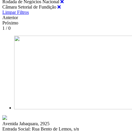
Rodada de Negócios Nacional
Câmara Setorial de Fundição
Limpar Filtros
Anterior
Próximo
1 / 0
Avenida Jabaquara, 2925
Entrada Social: Rua Bento de Lemos, s/n