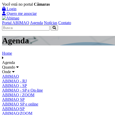
Você está no portal
Câmaras
Login
Quero me associar
Portal ABIMAQ
Agenda
Notícias
Contato
Agenda
Home
Agenda
Quando
Onde
ABIMAQ
ABIMAQ - RJ
ABIMAQ - SP
ABIMAQ - SP e On-line
ABIMAQ / ZOOM
ABIMAQ SP
ABIMAQ SP e online
ABIMAQ/SP
ABIMAQ/ZOOM