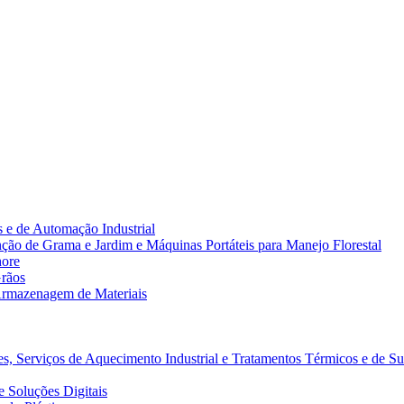
 e de Automação Industrial
ão de Grama e Jardim e Máquinas Portáteis para Manejo Florestal
hore
rãos
rmazenagem de Materiais
s, Serviços de Aquecimento Industrial e Tratamentos Térmicos e de Su
 Soluções Digitais