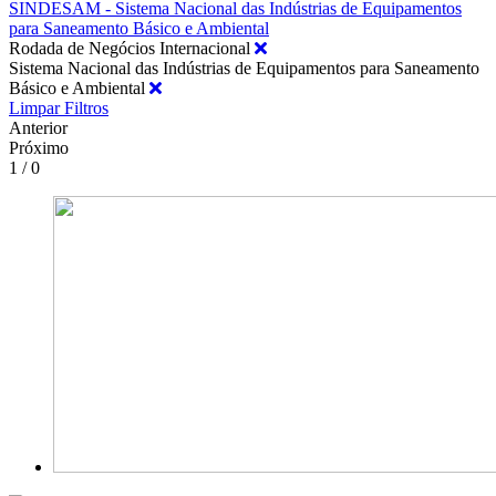
SINDESAM - Sistema Nacional das Indústrias de Equipamentos
para Saneamento Básico e Ambiental
Rodada de Negócios Internacional
Sistema Nacional das Indústrias de Equipamentos para Saneamento
Básico e Ambiental
Limpar Filtros
Anterior
Próximo
1 / 0