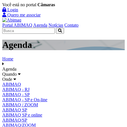
Você está no portal
Câmaras
Login
Quero me associar
Portal ABIMAQ
Agenda
Notícias
Contato
Agenda
Home
Agenda
Quando
Onde
ABIMAQ
ABIMAQ - RJ
ABIMAQ - SP
ABIMAQ - SP e On-line
ABIMAQ / ZOOM
ABIMAQ SP
ABIMAQ SP e online
ABIMAQ/SP
ABIMAQ/ZOOM