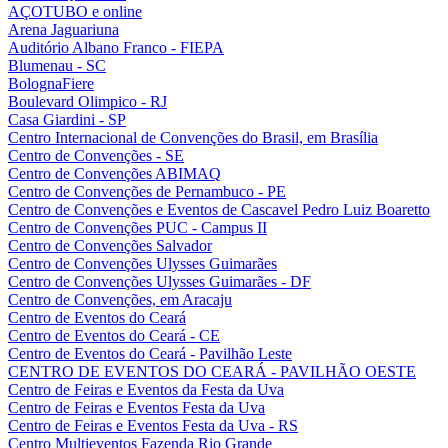
AÇOTUBO e online
Arena Jaguariuna
Auditório Albano Franco - FIEPA
Blumenau - SC
BolognaFiere
Boulevard Olimpico - RJ
Casa Giardini - SP
Centro Internacional de Convenções do Brasil, em Brasília
Centro de Convenções - SE
Centro de Convenções ABIMAQ
Centro de Convenções de Pernambuco - PE
Centro de Convenções e Eventos de Cascavel Pedro Luiz Boaretto
Centro de Convenções PUC - Campus II
Centro de Convenções Salvador
Centro de Convenções Ulysses Guimarães
Centro de Convenções Ulysses Guimarães - DF
Centro de Convenções, em Aracaju
Centro de Eventos do Ceará
Centro de Eventos do Ceará - CE
Centro de Eventos do Ceará - Pavilhão Leste
CENTRO DE EVENTOS DO CEARÁ - PAVILHÃO OESTE
Centro de Feiras e Eventos da Festa da Uva
Centro de Feiras e Eventos Festa da Uva
Centro de Feiras e Eventos Festa da Uva - RS
Centro Multieventos Fazenda Rio Grande