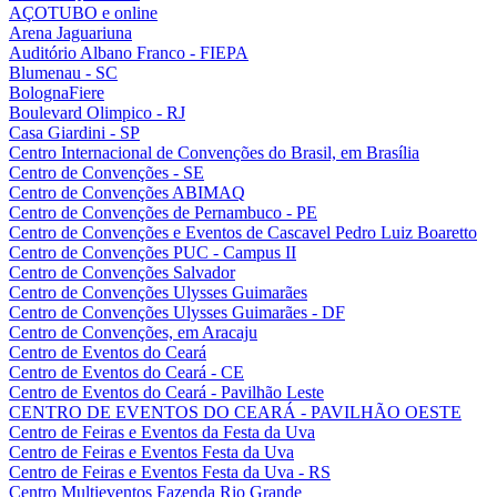
AÇOTUBO e online
Arena Jaguariuna
Auditório Albano Franco - FIEPA
Blumenau - SC
BolognaFiere
Boulevard Olimpico - RJ
Casa Giardini - SP
Centro Internacional de Convenções do Brasil, em Brasília
Centro de Convenções - SE
Centro de Convenções ABIMAQ
Centro de Convenções de Pernambuco - PE
Centro de Convenções e Eventos de Cascavel Pedro Luiz Boaretto
Centro de Convenções PUC - Campus II
Centro de Convenções Salvador
Centro de Convenções Ulysses Guimarães
Centro de Convenções Ulysses Guimarães - DF
Centro de Convenções, em Aracaju
Centro de Eventos do Ceará
Centro de Eventos do Ceará - CE
Centro de Eventos do Ceará - Pavilhão Leste
CENTRO DE EVENTOS DO CEARÁ - PAVILHÃO OESTE
Centro de Feiras e Eventos da Festa da Uva
Centro de Feiras e Eventos Festa da Uva
Centro de Feiras e Eventos Festa da Uva - RS
Centro Multieventos Fazenda Rio Grande