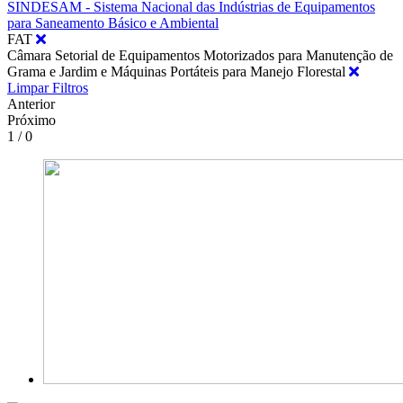
SINDESAM - Sistema Nacional das Indústrias de Equipamentos
para Saneamento Básico e Ambiental
FAT
Câmara Setorial de Equipamentos Motorizados para Manutenção de
Grama e Jardim e Máquinas Portáteis para Manejo Florestal
Limpar Filtros
Anterior
Próximo
1 / 0