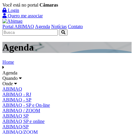
Você está no portal
Câmaras
Login
Quero me associar
Portal ABIMAQ
Agenda
Notícias
Contato
Agenda
Home
Agenda
Quando
Onde
ABIMAQ
ABIMAQ - RJ
ABIMAQ - SP
ABIMAQ - SP e On-line
ABIMAQ / ZOOM
ABIMAQ SP
ABIMAQ SP e online
ABIMAQ/SP
ABIMAQ/ZOOM