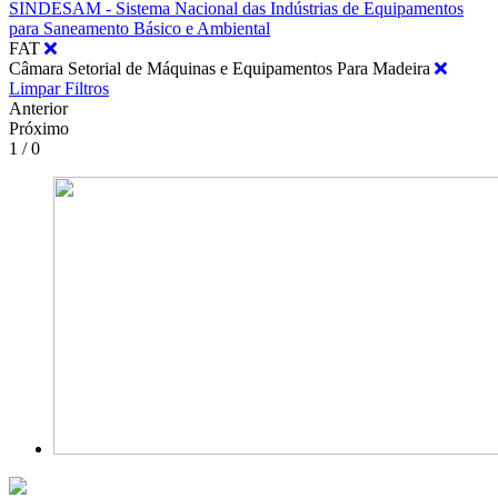
SINDESAM - Sistema Nacional das Indústrias de Equipamentos
para Saneamento Básico e Ambiental
FAT
Câmara Setorial de Máquinas e Equipamentos Para Madeira
Limpar Filtros
Anterior
Próximo
1 / 0