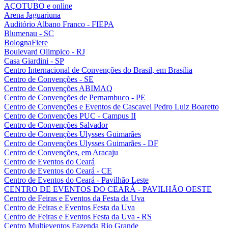
AÇOTUBO e online
Arena Jaguariuna
Auditório Albano Franco - FIEPA
Blumenau - SC
BolognaFiere
Boulevard Olimpico - RJ
Casa Giardini - SP
Centro Internacional de Convenções do Brasil, em Brasília
Centro de Convenções - SE
Centro de Convenções ABIMAQ
Centro de Convenções de Pernambuco - PE
Centro de Convenções e Eventos de Cascavel Pedro Luiz Boaretto
Centro de Convenções PUC - Campus II
Centro de Convenções Salvador
Centro de Convenções Ulysses Guimarães
Centro de Convenções Ulysses Guimarães - DF
Centro de Convenções, em Aracaju
Centro de Eventos do Ceará
Centro de Eventos do Ceará - CE
Centro de Eventos do Ceará - Pavilhão Leste
CENTRO DE EVENTOS DO CEARÁ - PAVILHÃO OESTE
Centro de Feiras e Eventos da Festa da Uva
Centro de Feiras e Eventos Festa da Uva
Centro de Feiras e Eventos Festa da Uva - RS
Centro Multieventos Fazenda Rio Grande