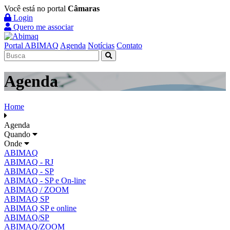
Você está no portal
Câmaras
Login
Quero me associar
Portal ABIMAQ
Agenda
Notícias
Contato
Agenda
Home
Agenda
Quando
Onde
ABIMAQ
ABIMAQ - RJ
ABIMAQ - SP
ABIMAQ - SP e On-line
ABIMAQ / ZOOM
ABIMAQ SP
ABIMAQ SP e online
ABIMAQ/SP
ABIMAQ/ZOOM