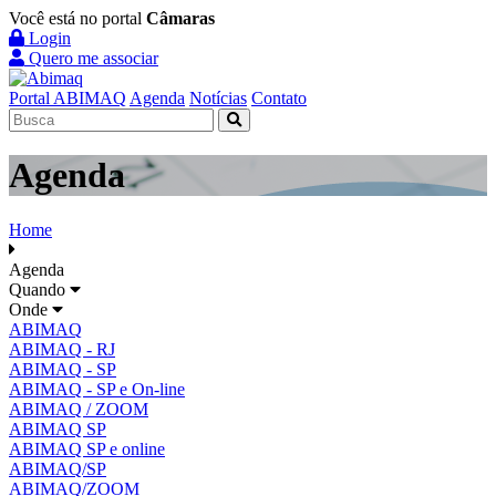
Você está no portal
Câmaras
Login
Quero me associar
Portal ABIMAQ
Agenda
Notícias
Contato
Agenda
Home
Agenda
Quando
Onde
ABIMAQ
ABIMAQ - RJ
ABIMAQ - SP
ABIMAQ - SP e On-line
ABIMAQ / ZOOM
ABIMAQ SP
ABIMAQ SP e online
ABIMAQ/SP
ABIMAQ/ZOOM