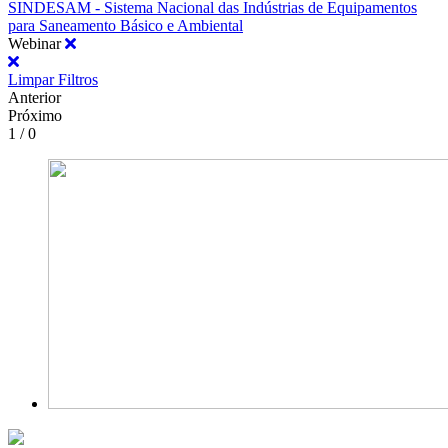
SINDESAM - Sistema Nacional das Indústrias de Equipamentos
para Saneamento Básico e Ambiental
Webinar
Limpar Filtros
Anterior
Próximo
1 / 0