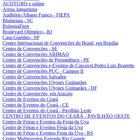
AÇOTUBO e online
Arena Jaguariuna
Auditório Albano Franco - FIEPA
Blumenau - SC
BolognaFiere
Boulevard Olimpico - RJ
Casa Giardini - SP
Centro Internacional de Convenções do Brasil, em Brasília
Centro de Convenções - SE
Centro de Convenções ABIMAQ
Centro de Convenções de Pernambuco - PE
Centro de Convenções e Eventos de Cascavel Pedro Luiz Boaretto
Centro de Convenções PUC - Campus II
Centro de Convenções Salvador
Centro de Convenções Ulysses Guimarães
Centro de Convenções Ulysses Guimarães - DF
Centro de Convenções, em Aracaju
Centro de Eventos do Ceará
Centro de Eventos do Ceará - CE
Centro de Eventos do Ceará - Pavilhão Leste
CENTRO DE EVENTOS DO CEARÁ - PAVILHÃO OESTE
Centro de Feiras e Eventos da Festa da Uva
Centro de Feiras e Eventos Festa da Uva
Centro de Feiras e Eventos Festa da Uva - RS
Centro Multieventos Fazenda Rio Grande