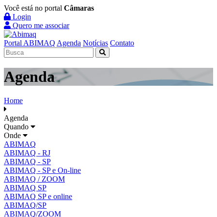
Você está no portal
Câmaras
Login
Quero me associar
Portal ABIMAQ
Agenda
Notícias
Contato
Agenda
Home
Agenda
Quando
Onde
ABIMAQ
ABIMAQ - RJ
ABIMAQ - SP
ABIMAQ - SP e On-line
ABIMAQ / ZOOM
ABIMAQ SP
ABIMAQ SP e online
ABIMAQ/SP
ABIMAQ/ZOOM