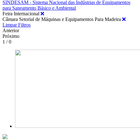
SINDESAM - Sistema Nacional das Indústrias de Equipamentos
para Saneamento Básico e Ambiental
Feira Internacional
Câmara Setorial de Máquinas e Equipamentos Para Madeira
Limpar Filtros
Anterior
Próximo
1 / 0