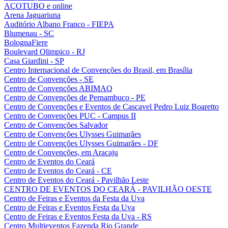
AÇOTUBO e online
Arena Jaguariuna
Auditório Albano Franco - FIEPA
Blumenau - SC
BolognaFiere
Boulevard Olimpico - RJ
Casa Giardini - SP
Centro Internacional de Convenções do Brasil, em Brasília
Centro de Convenções - SE
Centro de Convenções ABIMAQ
Centro de Convenções de Pernambuco - PE
Centro de Convenções e Eventos de Cascavel Pedro Luiz Boaretto
Centro de Convenções PUC - Campus II
Centro de Convenções Salvador
Centro de Convenções Ulysses Guimarães
Centro de Convenções Ulysses Guimarães - DF
Centro de Convenções, em Aracaju
Centro de Eventos do Ceará
Centro de Eventos do Ceará - CE
Centro de Eventos do Ceará - Pavilhão Leste
CENTRO DE EVENTOS DO CEARÁ - PAVILHÃO OESTE
Centro de Feiras e Eventos da Festa da Uva
Centro de Feiras e Eventos Festa da Uva
Centro de Feiras e Eventos Festa da Uva - RS
Centro Multieventos Fazenda Rio Grande