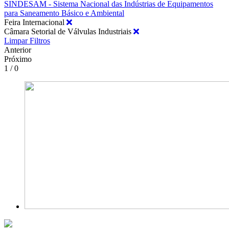
SINDESAM - Sistema Nacional das Indústrias de Equipamentos
para Saneamento Básico e Ambiental
Feira Internacional
Câmara Setorial de Válvulas Industriais
Limpar Filtros
Anterior
Próximo
1 / 0