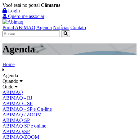
Você está no portal
Câmaras
Login
Quero me associar
Portal ABIMAQ
Agenda
Notícias
Contato
Agenda
Home
Agenda
Quando
Onde
ABIMAQ
ABIMAQ - RJ
ABIMAQ - SP
ABIMAQ - SP e On-line
ABIMAQ / ZOOM
ABIMAQ SP
ABIMAQ SP e online
ABIMAQ/SP
ABIMAQ/ZOOM