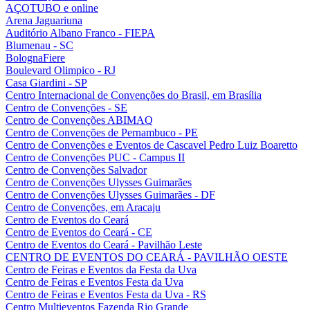
AÇOTUBO e online
Arena Jaguariuna
Auditório Albano Franco - FIEPA
Blumenau - SC
BolognaFiere
Boulevard Olimpico - RJ
Casa Giardini - SP
Centro Internacional de Convenções do Brasil, em Brasília
Centro de Convenções - SE
Centro de Convenções ABIMAQ
Centro de Convenções de Pernambuco - PE
Centro de Convenções e Eventos de Cascavel Pedro Luiz Boaretto
Centro de Convenções PUC - Campus II
Centro de Convenções Salvador
Centro de Convenções Ulysses Guimarães
Centro de Convenções Ulysses Guimarães - DF
Centro de Convenções, em Aracaju
Centro de Eventos do Ceará
Centro de Eventos do Ceará - CE
Centro de Eventos do Ceará - Pavilhão Leste
CENTRO DE EVENTOS DO CEARÁ - PAVILHÃO OESTE
Centro de Feiras e Eventos da Festa da Uva
Centro de Feiras e Eventos Festa da Uva
Centro de Feiras e Eventos Festa da Uva - RS
Centro Multieventos Fazenda Rio Grande