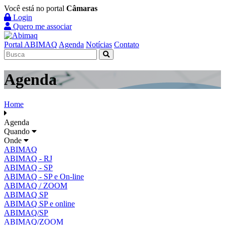
Você está no portal
Câmaras
Login
Quero me associar
Portal ABIMAQ
Agenda
Notícias
Contato
Agenda
Home
Agenda
Quando
Onde
ABIMAQ
ABIMAQ - RJ
ABIMAQ - SP
ABIMAQ - SP e On-line
ABIMAQ / ZOOM
ABIMAQ SP
ABIMAQ SP e online
ABIMAQ/SP
ABIMAQ/ZOOM