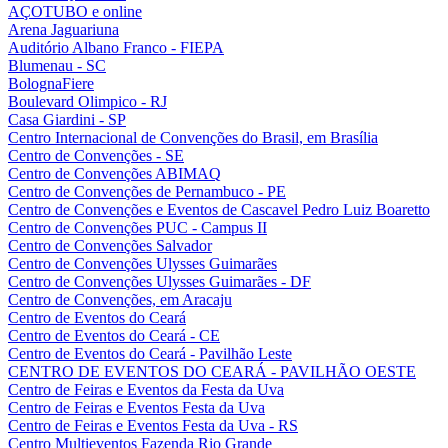
AÇOTUBO e online
Arena Jaguariuna
Auditório Albano Franco - FIEPA
Blumenau - SC
BolognaFiere
Boulevard Olimpico - RJ
Casa Giardini - SP
Centro Internacional de Convenções do Brasil, em Brasília
Centro de Convenções - SE
Centro de Convenções ABIMAQ
Centro de Convenções de Pernambuco - PE
Centro de Convenções e Eventos de Cascavel Pedro Luiz Boaretto
Centro de Convenções PUC - Campus II
Centro de Convenções Salvador
Centro de Convenções Ulysses Guimarães
Centro de Convenções Ulysses Guimarães - DF
Centro de Convenções, em Aracaju
Centro de Eventos do Ceará
Centro de Eventos do Ceará - CE
Centro de Eventos do Ceará - Pavilhão Leste
CENTRO DE EVENTOS DO CEARÁ - PAVILHÃO OESTE
Centro de Feiras e Eventos da Festa da Uva
Centro de Feiras e Eventos Festa da Uva
Centro de Feiras e Eventos Festa da Uva - RS
Centro Multieventos Fazenda Rio Grande