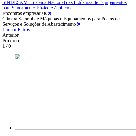
SINDESAM - Sistema Nacional das Indústrias de Equipamentos
para Saneamento Básico e Ambiental
Encontros empresariais
Câmara Setorial de Máquinas e Equipamentos para Postos de
Serviços e Soluções de Abastecimento
Limpar Filtros
Anterior
Próximo
1 / 0