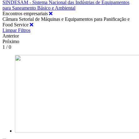
SINDESAM - Sistema Nacional das Indústrias de Equipamentos
para Saneamento Básico e Ambiental
Encontros empresariais
Câmara Setorial de Máquinas e Equipamentos para Panificação e
Food Service
Limpar Filtros
Anterior
Próximo
1 / 0