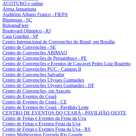
AÇOTUBO e online
Arena Jaguariuna
Auditório Albano Franco - FIEPA
Blumenau - SC
BolognaFiere
Boulevard Olimpico - RJ
Casa Giardini - SP
Centro Internacional de Convenções do Brasil, em Brasília
Centro de Convenções - SE
Centro de Convenções ABIMAQ
Centro de Convenções de Pernambuco - PE
Centro de Convenções e Eventos de Cascavel Pedro Luiz Boaretto
Centro de Convenções PUC - Campus II
Centro de Convenções Salvador
Centro de Convenções Ulysses Guimarães
Centro de Convenções Ulysses Guimarães - DF
Centro de Convenções, em Aracaju
Centro de Eventos do Ceará
Centro de Eventos do Ceará - CE
Centro de Eventos do Ceará - Pavilhão Leste
CENTRO DE EVENTOS DO CEARÁ - PAVILHÃO OESTE
Centro de Feiras e Eventos da Festa da Uva
Centro de Feiras e Eventos Festa da Uva
Centro de Feiras e Eventos Festa da Uva - RS
Centro Multieventos Fazenda Rio Grande