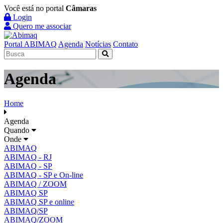
Você está no portal
Câmaras
Login
Quero me associar
Portal ABIMAQ
Agenda
Notícias
Contato
Agenda
Home
Agenda
Quando
Onde
ABIMAQ
ABIMAQ - RJ
ABIMAQ - SP
ABIMAQ - SP e On-line
ABIMAQ / ZOOM
ABIMAQ SP
ABIMAQ SP e online
ABIMAQ/SP
ABIMAQ/ZOOM