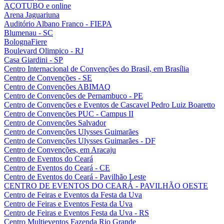
AÇOTUBO e online
Arena Jaguariuna
Auditório Albano Franco - FIEPA
Blumenau - SC
BolognaFiere
Boulevard Olimpico - RJ
Casa Giardini - SP
Centro Internacional de Convenções do Brasil, em Brasília
Centro de Convenções - SE
Centro de Convenções ABIMAQ
Centro de Convenções de Pernambuco - PE
Centro de Convenções e Eventos de Cascavel Pedro Luiz Boaretto
Centro de Convenções PUC - Campus II
Centro de Convenções Salvador
Centro de Convenções Ulysses Guimarães
Centro de Convenções Ulysses Guimarães - DF
Centro de Convenções, em Aracaju
Centro de Eventos do Ceará
Centro de Eventos do Ceará - CE
Centro de Eventos do Ceará - Pavilhão Leste
CENTRO DE EVENTOS DO CEARÁ - PAVILHÃO OESTE
Centro de Feiras e Eventos da Festa da Uva
Centro de Feiras e Eventos Festa da Uva
Centro de Feiras e Eventos Festa da Uva - RS
Centro Multieventos Fazenda Rio Grande