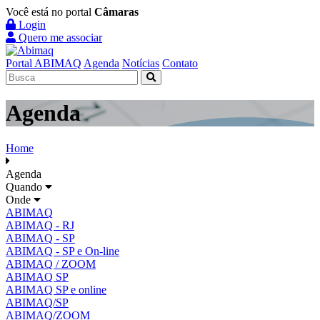
Você está no portal
Câmaras
Login
Quero me associar
Portal ABIMAQ
Agenda
Notícias
Contato
Agenda
Home
Agenda
Quando
Onde
ABIMAQ
ABIMAQ - RJ
ABIMAQ - SP
ABIMAQ - SP e On-line
ABIMAQ / ZOOM
ABIMAQ SP
ABIMAQ SP e online
ABIMAQ/SP
ABIMAQ/ZOOM