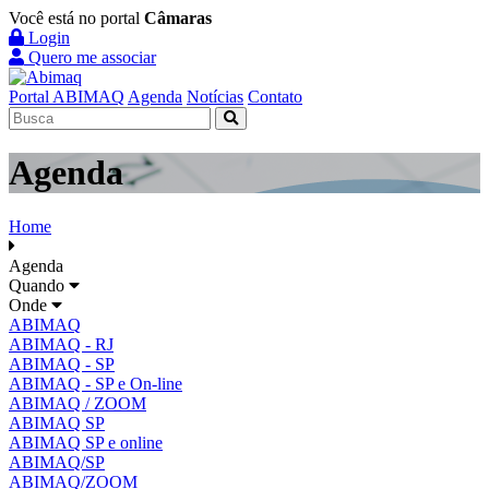
Você está no portal
Câmaras
Login
Quero me associar
Portal ABIMAQ
Agenda
Notícias
Contato
Agenda
Home
Agenda
Quando
Onde
ABIMAQ
ABIMAQ - RJ
ABIMAQ - SP
ABIMAQ - SP e On-line
ABIMAQ / ZOOM
ABIMAQ SP
ABIMAQ SP e online
ABIMAQ/SP
ABIMAQ/ZOOM