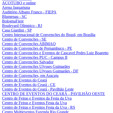
AÇOTUBO e online
Arena Jaguariuna
Auditório Albano Franco - FIEPA
Blumenau - SC
BolognaFiere
Boulevard Olimpico - RJ
Casa Giardini - SP
Centro Internacional de Convenções do Brasil, em Brasília
Centro de Convenções - SE
Centro de Convenções ABIMAQ
Centro de Convenções de Pernambuco - PE
Centro de Convenções e Eventos de Cascavel Pedro Luiz Boaretto
Centro de Convenções PUC - Campus II
Centro de Convenções Salvador
Centro de Convenções Ulysses Guimarães
Centro de Convenções Ulysses Guimarães - DF
Centro de Convenções, em Aracaju
Centro de Eventos do Ceará
Centro de Eventos do Ceará - CE
Centro de Eventos do Ceará - Pavilhão Leste
CENTRO DE EVENTOS DO CEARÁ - PAVILHÃO OESTE
Centro de Feiras e Eventos da Festa da Uva
Centro de Feiras e Eventos Festa da Uva
Centro de Feiras e Eventos Festa da Uva - RS
Centro Multieventos Fazenda Rio Grande