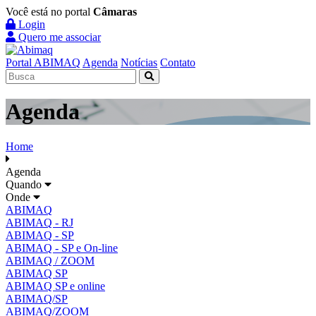
Você está no portal
Câmaras
Login
Quero me associar
Portal ABIMAQ
Agenda
Notícias
Contato
Agenda
Home
Agenda
Quando
Onde
ABIMAQ
ABIMAQ - RJ
ABIMAQ - SP
ABIMAQ - SP e On-line
ABIMAQ / ZOOM
ABIMAQ SP
ABIMAQ SP e online
ABIMAQ/SP
ABIMAQ/ZOOM