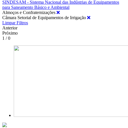
SINDESAM - Sistema Nacional das Indústrias de Equipamentos
para Saneamento Básico e Ambiental
Almoços e Confraternizações
Câmara Setorial de Equipamentos de Irrigação
Limpar Filtros
Anterior
Próximo
1 / 0