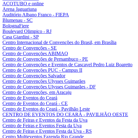
AÇOTUBO e online
Arena Jaguariuna
Auditório Albano Franco - FIEPA
Blumenau - SC
BolognaFiere
Boulevard Olimpico - RJ
Casa Giardini - SP
Centro Internacional de Convenções do Brasil, em Brasília
Centro de Convenções - SE
Centro de Convenções ABIMAQ
Centro de Convenções de Pernambuco - PE
Centro de Convenções e Eventos de Cascavel Pedro Luiz Boaretto
Centro de Convenções PUC - Campus II
Centro de Convenções Salvador
Centro de Convenções Ulysses Guimarães
Centro de Convenções Ulysses Guimarães - DF
Centro de Convenções, em Aracaju
Centro de Eventos do Ceará
Centro de Eventos do Ceará - CE
Centro de Eventos do Ceará - Pavilhão Leste
CENTRO DE EVENTOS DO CEARÁ - PAVILHÃO OESTE
Centro de Feiras e Eventos da Festa da Uva
Centro de Feiras e Eventos Festa da Uva
Centro de Feiras e Eventos Festa da Uva - RS
Centro Multieventos Fazenda Rio Grande