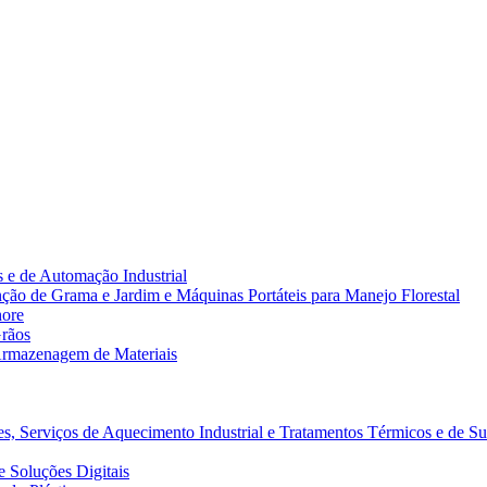
 e de Automação Industrial
ão de Grama e Jardim e Máquinas Portáteis para Manejo Florestal
hore
rãos
rmazenagem de Materiais
s, Serviços de Aquecimento Industrial e Tratamentos Térmicos e de Su
 Soluções Digitais