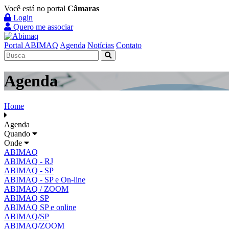
Você está no portal
Câmaras
Login
Quero me associar
Portal ABIMAQ
Agenda
Notícias
Contato
Agenda
Home
Agenda
Quando
Onde
ABIMAQ
ABIMAQ - RJ
ABIMAQ - SP
ABIMAQ - SP e On-line
ABIMAQ / ZOOM
ABIMAQ SP
ABIMAQ SP e online
ABIMAQ/SP
ABIMAQ/ZOOM