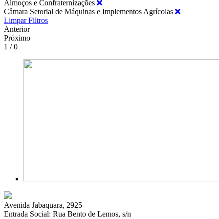
Almoços e Confraternizações
Câmara Setorial de Máquinas e Implementos Agrícolas
Limpar Filtros
Anterior
Próximo
1 / 0
Avenida Jabaquara, 2925
Entrada Social: Rua Bento de Lemos, s/n