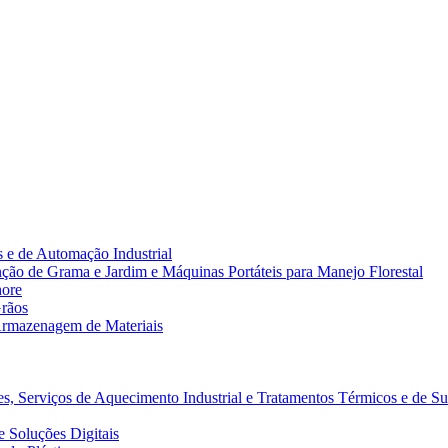
 e de Automação Industrial
ão de Grama e Jardim e Máquinas Portáteis para Manejo Florestal
hore
rãos
rmazenagem de Materiais
s, Serviços de Aquecimento Industrial e Tratamentos Térmicos e de Su
 Soluções Digitais