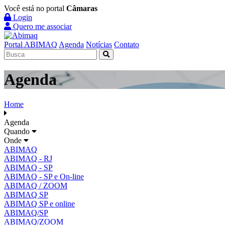
Você está no portal
Câmaras
Login
Quero me associar
Portal ABIMAQ
Agenda
Notícias
Contato
Agenda
Home
Agenda
Quando
Onde
ABIMAQ
ABIMAQ - RJ
ABIMAQ - SP
ABIMAQ - SP e On-line
ABIMAQ / ZOOM
ABIMAQ SP
ABIMAQ SP e online
ABIMAQ/SP
ABIMAQ/ZOOM