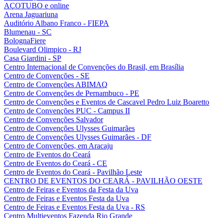
AÇOTUBO e online
Arena Jaguariuna
Auditório Albano Franco - FIEPA
Blumenau - SC
BolognaFiere
Boulevard Olimpico - RJ
Casa Giardini - SP
Centro Internacional de Convenções do Brasil, em Brasília
Centro de Convenções - SE
Centro de Convenções ABIMAQ
Centro de Convenções de Pernambuco - PE
Centro de Convenções e Eventos de Cascavel Pedro Luiz Boaretto
Centro de Convenções PUC - Campus II
Centro de Convenções Salvador
Centro de Convenções Ulysses Guimarães
Centro de Convenções Ulysses Guimarães - DF
Centro de Convenções, em Aracaju
Centro de Eventos do Ceará
Centro de Eventos do Ceará - CE
Centro de Eventos do Ceará - Pavilhão Leste
CENTRO DE EVENTOS DO CEARÁ - PAVILHÃO OESTE
Centro de Feiras e Eventos da Festa da Uva
Centro de Feiras e Eventos Festa da Uva
Centro de Feiras e Eventos Festa da Uva - RS
Centro Multieventos Fazenda Rio Grande