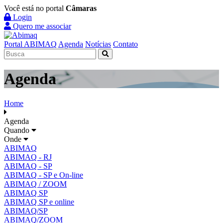
Você está no portal
Câmaras
Login
Quero me associar
Portal ABIMAQ
Agenda
Notícias
Contato
Agenda
Home
Agenda
Quando
Onde
ABIMAQ
ABIMAQ - RJ
ABIMAQ - SP
ABIMAQ - SP e On-line
ABIMAQ / ZOOM
ABIMAQ SP
ABIMAQ SP e online
ABIMAQ/SP
ABIMAQ/ZOOM