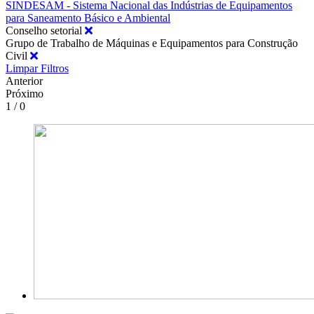
SINDESAM - Sistema Nacional das Indústrias de Equipamentos
para Saneamento Básico e Ambiental
Conselho setorial
Grupo de Trabalho de Máquinas e Equipamentos para Construção
Civil
Limpar Filtros
Anterior
Próximo
1 / 0