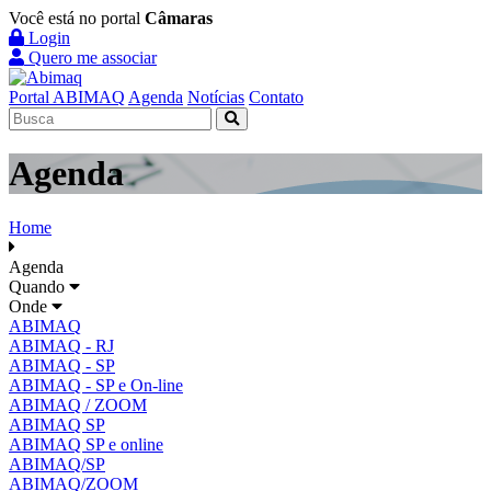
Você está no portal
Câmaras
Login
Quero me associar
Portal ABIMAQ
Agenda
Notícias
Contato
Agenda
Home
Agenda
Quando
Onde
ABIMAQ
ABIMAQ - RJ
ABIMAQ - SP
ABIMAQ - SP e On-line
ABIMAQ / ZOOM
ABIMAQ SP
ABIMAQ SP e online
ABIMAQ/SP
ABIMAQ/ZOOM