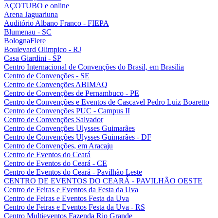
AÇOTUBO e online
Arena Jaguariuna
Auditório Albano Franco - FIEPA
Blumenau - SC
BolognaFiere
Boulevard Olimpico - RJ
Casa Giardini - SP
Centro Internacional de Convenções do Brasil, em Brasília
Centro de Convenções - SE
Centro de Convenções ABIMAQ
Centro de Convenções de Pernambuco - PE
Centro de Convenções e Eventos de Cascavel Pedro Luiz Boaretto
Centro de Convenções PUC - Campus II
Centro de Convenções Salvador
Centro de Convenções Ulysses Guimarães
Centro de Convenções Ulysses Guimarães - DF
Centro de Convenções, em Aracaju
Centro de Eventos do Ceará
Centro de Eventos do Ceará - CE
Centro de Eventos do Ceará - Pavilhão Leste
CENTRO DE EVENTOS DO CEARÁ - PAVILHÃO OESTE
Centro de Feiras e Eventos da Festa da Uva
Centro de Feiras e Eventos Festa da Uva
Centro de Feiras e Eventos Festa da Uva - RS
Centro Multieventos Fazenda Rio Grande