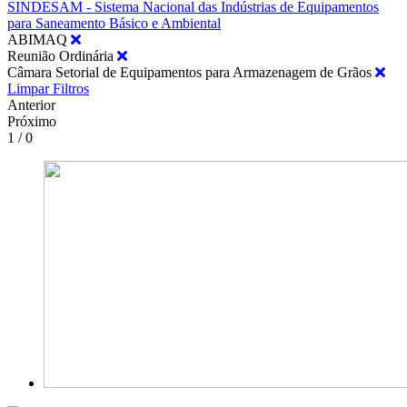
SINDESAM - Sistema Nacional das Indústrias de Equipamentos
para Saneamento Básico e Ambiental
ABIMAQ
Reunião Ordinária
Câmara Setorial de Equipamentos para Armazenagem de Grãos
Limpar Filtros
Anterior
Próximo
1 / 0