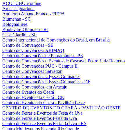
AÇOTUBO e online
Arena Jaguariuna
Auditório Albano Franco - FIEPA
Blumenau - SC
BolognaFiere
Boulevard Olimpico - RJ
Casa Giardini - SP
Centro Internacional de Convenções do Brasil, em Brasília
Centro de Convenções - SE
Centro de Convenções ABIMAQ
Centro de Convenções de Pernambuco - PE
Centro de Convenções e Eventos de Cascavel Pedro Luiz Boaretto
Centro de Convenções PUC - Campus II
Centro de Convenções Salvador
Centro de Convenções Ulysses Guimarães
Centro de Convenções Ulysses Guimarães - DF
Centro de Convenções, em Aracaju
Centro de Eventos do Ceará
Centro de Eventos do Ceará - CE
Centro de Eventos do Ceará - Pavilhão Leste
CENTRO DE EVENTOS DO CEARÁ - PAVILHÃO OESTE
Centro de Feiras e Eventos da Festa da Uva
Centro de Feiras e Eventos Festa da Uva
Centro de Feiras e Eventos Festa da Uva - RS
Centro Multieventos Fazenda Rio Grande