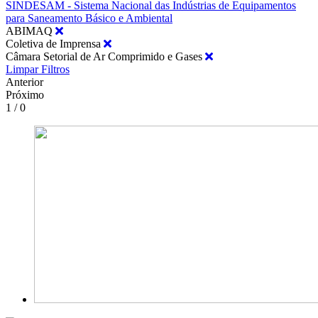
SINDESAM - Sistema Nacional das Indústrias de Equipamentos
para Saneamento Básico e Ambiental
ABIMAQ
Coletiva de Imprensa
Câmara Setorial de Ar Comprimido e Gases
Limpar Filtros
Anterior
Próximo
1 / 0