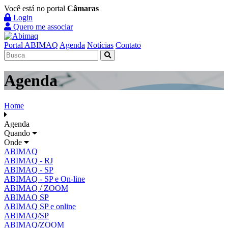
Você está no portal
Câmaras
Login
Quero me associar
Portal ABIMAQ
Agenda
Notícias
Contato
Agenda
Home
Agenda
Quando
Onde
ABIMAQ
ABIMAQ - RJ
ABIMAQ - SP
ABIMAQ - SP e On-line
ABIMAQ / ZOOM
ABIMAQ SP
ABIMAQ SP e online
ABIMAQ/SP
ABIMAQ/ZOOM