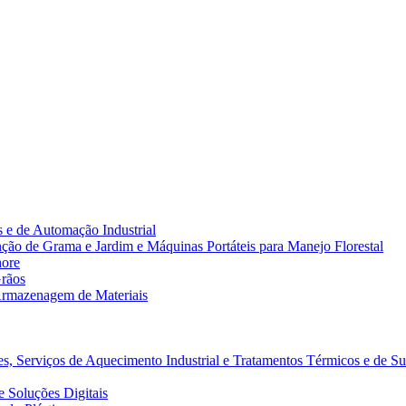
 e de Automação Industrial
ão de Grama e Jardim e Máquinas Portáteis para Manejo Florestal
hore
rãos
rmazenagem de Materiais
s, Serviços de Aquecimento Industrial e Tratamentos Térmicos e de Su
 Soluções Digitais