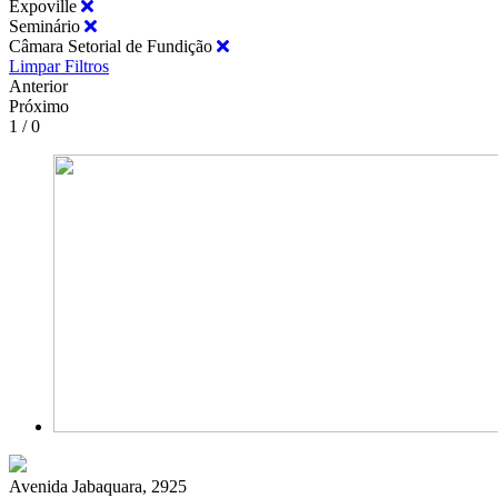
Expoville
Seminário
Câmara Setorial de Fundição
Limpar Filtros
Anterior
Próximo
1 / 0
Avenida Jabaquara, 2925