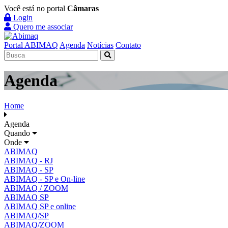
Você está no portal
Câmaras
Login
Quero me associar
Portal ABIMAQ
Agenda
Notícias
Contato
Agenda
Home
Agenda
Quando
Onde
ABIMAQ
ABIMAQ - RJ
ABIMAQ - SP
ABIMAQ - SP e On-line
ABIMAQ / ZOOM
ABIMAQ SP
ABIMAQ SP e online
ABIMAQ/SP
ABIMAQ/ZOOM