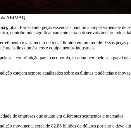
lho da ABIMAQ
 global, fornecendo peças essenciais para uma ampla variedade de seto
mica, contribuindo significativamente para o desenvolvimento industrial
 derretimento e vazamento de metal líquido em um molde. Essas peças p
 utensílios domésticos e equipamentos industriais.
as pela sua contribuição para a economia, mas também pelo seu papel 
undição estejam sempre atualizados sobre as últimas tendências e inovaç
iedade de empresas que atuam em diferentes segmentos e mercados.
ndição movimenta cerca de 82.86 bilhões de dólares por ano e deve ati