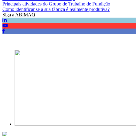
Principais atividades do Grupo de Trabalho de Fundição
Como identificar se a sua fábrica é realmente produtiva?
Siga a ABIMAQ