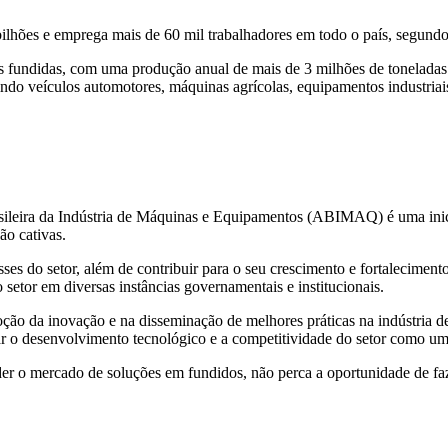
ilhões e emprega mais de 60 mil trabalhadores em todo o país, segund
as fundidas, com uma produção anual de mais de 3 milhões de toneladas 
indo veículos automotores, máquinas agrícolas, equipamentos industriais
leira da Indústria de Máquinas e Equipamentos (ABIMAQ) é uma inicia
ão cativas.
es do setor, além de contribuir para o seu crescimento e fortalecimento
 setor em diversas instâncias governamentais e institucionais.
a inovação e na disseminação de melhores práticas na indústria de 
ar o desenvolvimento tecnológico e a competitividade do setor como um
der o mercado de soluções em fundidos, não perca a oportunidade de f