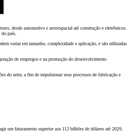
res, desde automotivo e aeroespacial até construção e eletrônicos.
 do país.
odem variar em tamanho, complexidade e aplicação, e são utilizadas
na geração de empregos e na promoção do desenvolvimento
ões do setor, a fim de impulsionar seus processos de fabricação e
ngir um faturamento superior aos 112 bilhões de dólares até 2029,