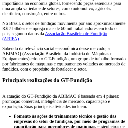
importância na economia global, fornecendo peças essenciais para
uma ampla variedade de setores, como automotivo, agrícola,
eletrônico, construção, entre outros.
No Brasil, o setor de fundição movimenta por ano aproximadamente
R$ 7 bilhões e emprega mais de 60 mil trabalhadores em todo o
país, segundo dados da
Associação Brasileira de Fundição
(ABIFA)
.
Sabendo da relevância social e econômica desse mercado, a
ABIMAQ (Associação Brasileira da Indústria de Máquinas e
Equipamentos) criou o GT-Fundição, um grupo de trabalho formado
por fabricantes de máquinas e equipamentos voltados ao mercado de
fundidos, com o propósito de fortalecer o setor.
Principais realizações do GT-Fundição
A atuação do GT-Fundição da ABIMAQ é baseada em 4 pilares:
promoção comercial, inteligência de mercado, capacitação e
exportação. Suas principais atividades incluem:
Fomento às ações de treinamento técnico e gestão das
empresas do setor de fundição, por meio de programas de
capacitação para operadores de máquinas
, engenheiros de