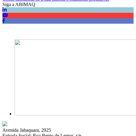
Siga a ABIMAQ
Avenida Jabaquara, 2925
Entrada Social: Rua Bento de Lemos, s/n