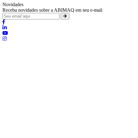
Novidades
Receba novidades sobre a ABIMAQ em seu e-mail
Brasília - Distrito Federal
:
SHIS - QI 11 - Bloco "S"
:
relgov@abimaq.org.br
Belo Horizonte - Minas Gerais
:
Av. Getúlio Vargas, 446 Sala 701 - Bairro: Funcionários
:
(31) 3281-9518
:
(31) 98364-9534
:
srmg@abimaq.org.br
Curitiba - Paraná
:
Av. Com. Franco, 1341
:
(41) 3223-4826