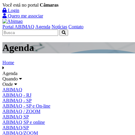
Você está no portal
Câmaras
Login
Quero me associar
Portal ABIMAQ
Agenda
Notícias
Contato
Agenda
Home
Agenda
Quando
Onde
ABIMAQ
ABIMAQ - RJ
ABIMAQ - SP
ABIMAQ - SP e On-line
ABIMAQ / ZOOM
ABIMAQ SP
ABIMAQ SP e online
ABIMAQ/SP
ABIMAQ/ZOOM