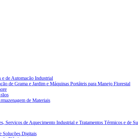
 e de Automação Industrial
ão de Grama e Jardim e Máquinas Portáteis para Manejo Florestal
hore
rãos
rmazenagem de Materiais
s, Serviços de Aquecimento Industrial e Tratamentos Térmicos e de Su
 Soluções Digitais