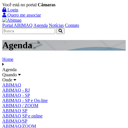
Você está no portal
Câmaras
Login
Quero me associar
Portal ABIMAQ
Agenda
Notícias
Contato
Agenda
Home
Agenda
Quando
Onde
ABIMAQ
ABIMAQ - RJ
ABIMAQ - SP
ABIMAQ - SP e On-line
ABIMAQ / ZOOM
ABIMAQ SP
ABIMAQ SP e online
ABIMAQ/SP
ABIMAQ/ZOOM