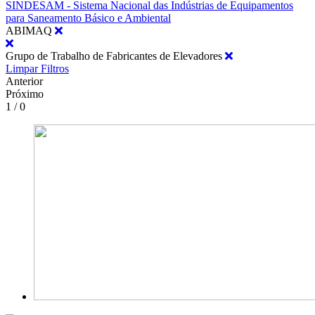
SINDESAM - Sistema Nacional das Indústrias de Equipamentos
para Saneamento Básico e Ambiental
ABIMAQ
Grupo de Trabalho de Fabricantes de Elevadores
Limpar Filtros
Anterior
Próximo
1 / 0