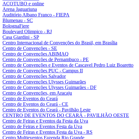
AÇOTUBO e online
Arena Jaguariuna
Auditório Albano Franco - FIEPA
Blumenau - SC
BolognaFiere
Boulevard Olimpico - RJ
Casa Giardini - SP
Centro Internacional de Convenções do Brasil, em Brasília
Centro de Convenções - SE
Centro de Convenções ABIMAQ
Centro de Convenções de Pernambuco - PE
Centro de Convenções e Eventos de Cascavel Pedro Luiz Boaretto
Centro de Convenções PUC - Campus II
Centro de Convenções Salvador
Centro de Convenções Ulysses Guimarães
Centro de Convenções Ulysses Guimarães - DF
Centro de Convenções, em Aracaju
Centro de Eventos do Ceará
Centro de Eventos do Ceará - CE
Centro de Eventos do Ceará - Pavilhão Leste
CENTRO DE EVENTOS DO CEARÁ - PAVILHÃO OESTE
Centro de Feiras e Eventos da Festa da Uva
Centro de Feiras e Eventos Festa da Uva
Centro de Feiras e Eventos Festa da Uva - RS
Centro Multieventos Fazenda Rio Grande