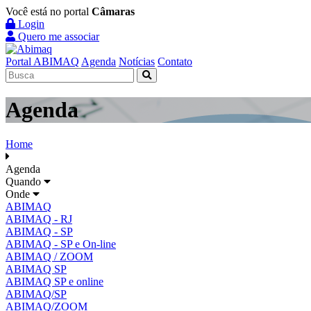
Você está no portal
Câmaras
Login
Quero me associar
Portal ABIMAQ
Agenda
Notícias
Contato
Agenda
Home
Agenda
Quando
Onde
ABIMAQ
ABIMAQ - RJ
ABIMAQ - SP
ABIMAQ - SP e On-line
ABIMAQ / ZOOM
ABIMAQ SP
ABIMAQ SP e online
ABIMAQ/SP
ABIMAQ/ZOOM