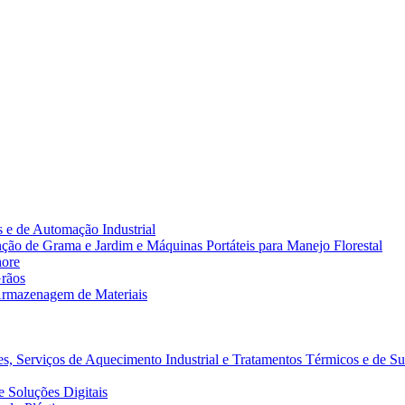
 e de Automação Industrial
ão de Grama e Jardim e Máquinas Portáteis para Manejo Florestal
hore
rãos
rmazenagem de Materiais
s, Serviços de Aquecimento Industrial e Tratamentos Térmicos e de Su
 Soluções Digitais