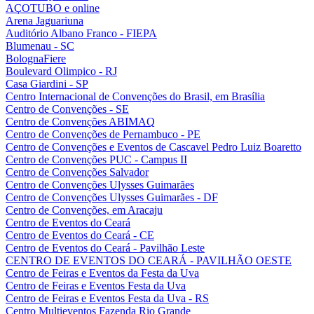
AÇOTUBO e online
Arena Jaguariuna
Auditório Albano Franco - FIEPA
Blumenau - SC
BolognaFiere
Boulevard Olimpico - RJ
Casa Giardini - SP
Centro Internacional de Convenções do Brasil, em Brasília
Centro de Convenções - SE
Centro de Convenções ABIMAQ
Centro de Convenções de Pernambuco - PE
Centro de Convenções e Eventos de Cascavel Pedro Luiz Boaretto
Centro de Convenções PUC - Campus II
Centro de Convenções Salvador
Centro de Convenções Ulysses Guimarães
Centro de Convenções Ulysses Guimarães - DF
Centro de Convenções, em Aracaju
Centro de Eventos do Ceará
Centro de Eventos do Ceará - CE
Centro de Eventos do Ceará - Pavilhão Leste
CENTRO DE EVENTOS DO CEARÁ - PAVILHÃO OESTE
Centro de Feiras e Eventos da Festa da Uva
Centro de Feiras e Eventos Festa da Uva
Centro de Feiras e Eventos Festa da Uva - RS
Centro Multieventos Fazenda Rio Grande