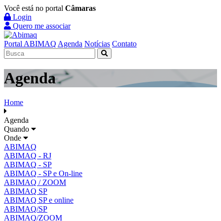
Você está no portal
Câmaras
Login
Quero me associar
Portal ABIMAQ
Agenda
Notícias
Contato
Agenda
Home
Agenda
Quando
Onde
ABIMAQ
ABIMAQ - RJ
ABIMAQ - SP
ABIMAQ - SP e On-line
ABIMAQ / ZOOM
ABIMAQ SP
ABIMAQ SP e online
ABIMAQ/SP
ABIMAQ/ZOOM