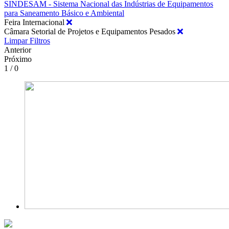
SINDESAM - Sistema Nacional das Indústrias de Equipamentos
para Saneamento Básico e Ambiental
Feira Internacional
Câmara Setorial de Projetos e Equipamentos Pesados
Limpar Filtros
Anterior
Próximo
1 / 0